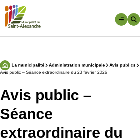
Aller
au
contenu
Rechercher
La municipalité
Administration municipale
Avis publics
Accueil
Avis public – Séance extraordinaire du 23 février 2026
Avis public –
Séance
extraordinaire du