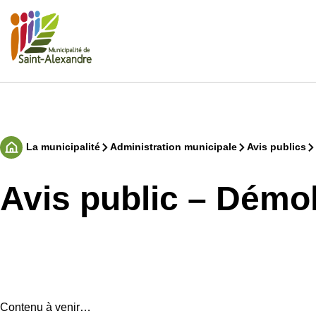
Aller
au
contenu
Rechercher
La municipalité
Administration municipale
Avis publics
Accueil
Avis public – Démo
Contenu à venir…