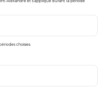
aint-Alexandre et s’applique durant la période
ériodes choisies.