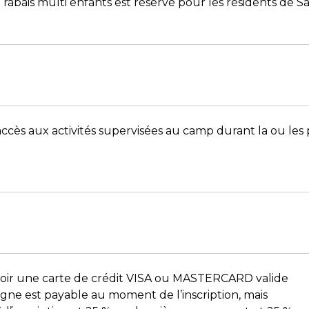
rabais multi enfants est réservé pour les résidents de S
accès aux activités supervisées au camp durant la ou les p
 avoir une carte de crédit VISA ou MASTERCARD valide
 ligne est payable au moment de l’inscription, mais