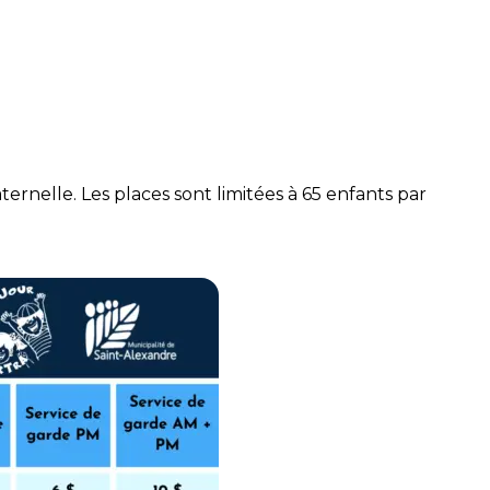
se
ernelle. Les places sont limitées à 65 enfants par