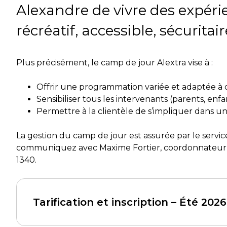
Alexandre de vivre des expéri
récréatif, accessible, sécuritai
Plus précisément, le camp de jour Alextra vise à :
Offrir une programmation variée et adaptée à ch
Sensibiliser tous les intervenants (parents, enf
Permettre à la clientèle de s’impliquer dans un
La gestion du camp de jour est assurée par le service
communiquez avec Maxime Fortier, coordonnateur de
1340.
Tarification et inscription – Été 2026