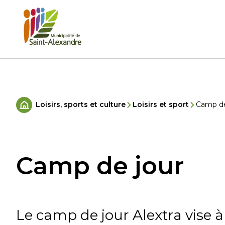
Aller
au
contenu
Rechercher
Loisirs, sports et culture
Loisirs et sport
Camp de
Accueil
Camp de jour
Le camp de jour Alextra vise à