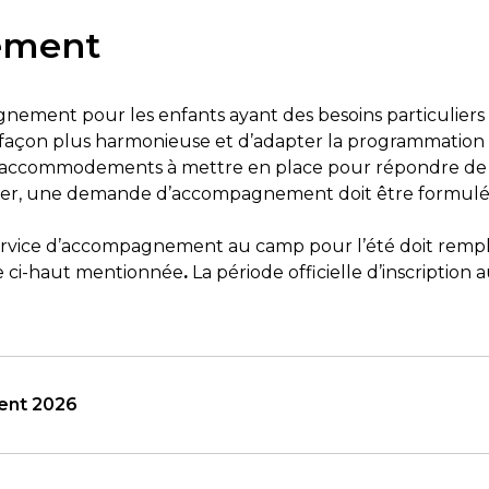
ement
gnement pour les enfants ayant des besoins particuliers
façon plus harmonieuse et d’adapter la programmation des
s accommodements à mettre en place pour répondre de f
éaliser, une demande d’accompagnement doit être formulé
rvice d’accompagnement au camp pour l’été doit remplir l
se ci-haut mentionnée
.
La période officielle d’inscription
ent 2026