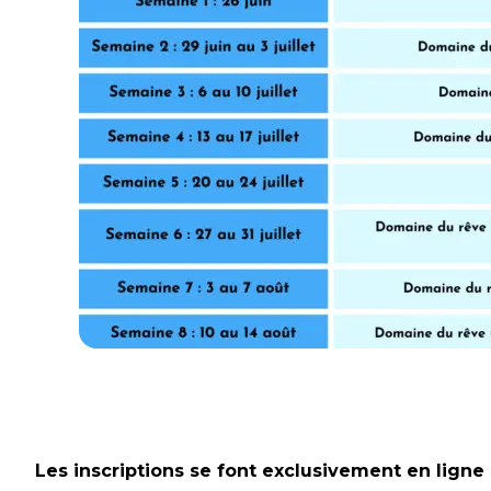
Camp
de
jour
Les inscriptions se font exclusivement en ligne 