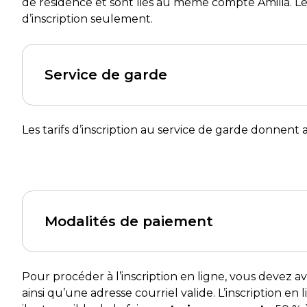
de résidence et sont liés au même compte Amilia. Le 
d’inscription seulement.
Service de garde
Les tarifs d’inscription au service de garde donnent 
Modalités de paiement
Pour procéder à l’inscription en ligne, vous devez
ainsi qu’une adresse courriel valide. L’inscription en