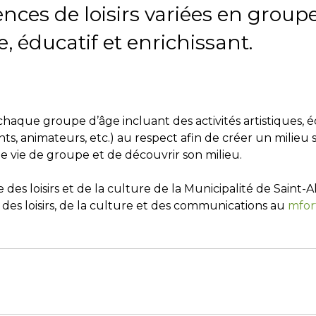
ences de loisirs variées en gro
re, éducatif et enrichissant.
aque groupe d’âge incluant des activités artistiques, éd
ants, animateurs, etc.) au respect afin de créer un milieu
e vie de groupe et de découvrir son milieu.
 des loisirs et de la culture de la Municipalité de Saint-
s loisirs, de la culture et des communications au
mfor