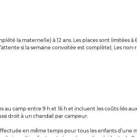
lété la maternelle) à 12 ans. Les places sont limitées à 
d’attente si la semaine convoitée est complète). Les non-r
s au camp entre 9 h et 16 h et incluent les coûts liés aux
ussi droit à un chandail par campeur.
est effectuée en même temps pour tous les enfants d’une m