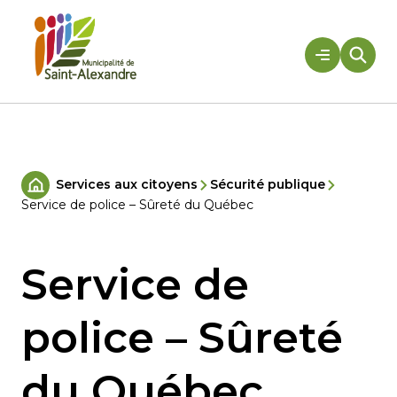
Aller
au
contenu
Rechercher
Services aux citoyens
Sécurité publique
Accueil
Service de police – Sûreté du Québec
Service de
police – Sûreté
du Québec