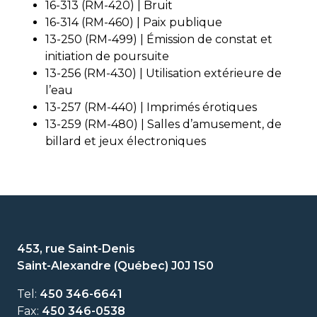
16-313 (RM-420) | Bruit
16-314 (RM-460) | Paix publique
13-250 (RM-499) | Émission de constat et
initiation de poursuite
13-256 (RM-430) | Utilisation extérieure de
l’eau
13-257 (RM-440) | Imprimés érotiques
13-259 (RM-480) | Salles d’amusement, de
billard et jeux électroniques
453, rue Saint-Denis
Saint-Alexandre (Québec) J0J 1S0
Tel:
450 346-6641
Fax:
450 346-0538