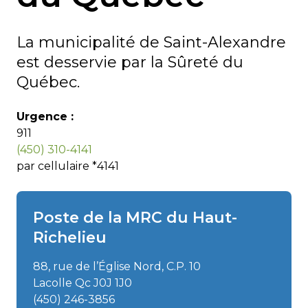
La municipalité de Saint-Alexandre
est desservie par la Sûreté du
Québec.
Urgence :
911
(450) 310-4141
par cellulaire *4141
Poste de la MRC du Haut-
Richelieu
88, rue de l’Église Nord, C.P. 10
Lacolle Qc J0J 1J0
(450) 246-3856