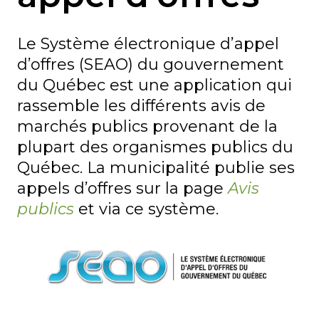
Le Système électronique d’appel
d’offres (SEAO) du gouvernement
du Québec est une application qui
rassemble les différents avis de
marchés publics provenant de la
plupart des organismes publics du
Québec. La municipalité publie ses
appels d’offres sur la page
Avis
publics
et via ce système.
Gestion
contractuelle