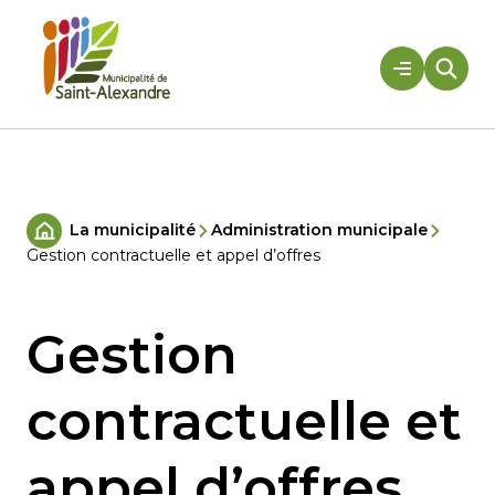
Aller
au
contenu
Rechercher
La municipalité
Administration municipale
Accueil
Gestion contractuelle et appel d’offres
Gestion
contractuelle et
appel d’offres