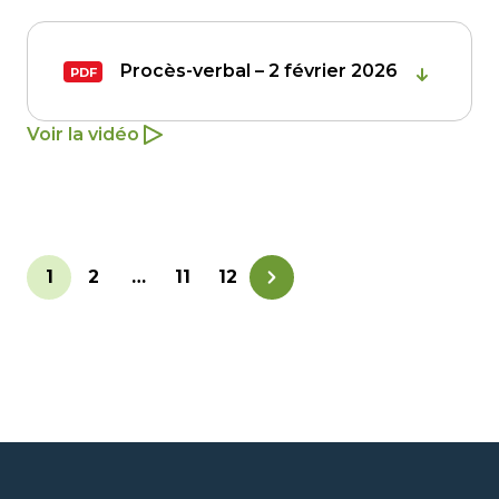
Procès-verbal – 2 février 2026
Voir la vidéo
1
2
…
11
12