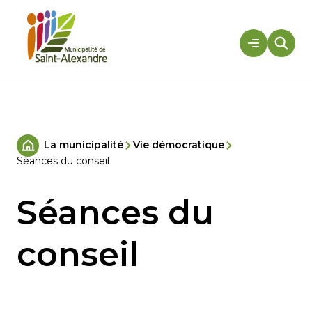
Aller
au
contenu
Rechercher
La municipalité
Vie démocratique
Accueil
Séances du conseil
Séances du
conseil