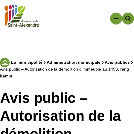
Aller
au
contenu
Rechercher
La municipalité
Administration municipale
Avis publics
Accueil
Avis public – Autorisation de la démolition d’immeuble au 1493, rang
Kempt
Avis public –
Autorisation de la
démolition