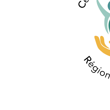
Centre
d’Action