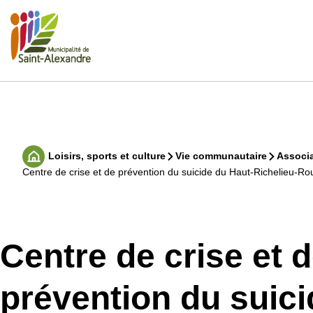
Aller
au
contenu
Rechercher
Loisirs, sports et culture
Vie communautaire
Associa
Accueil
Centre de crise et de prévention du suicide du Haut-Richelieu-R
Centre de crise et 
prévention du suici