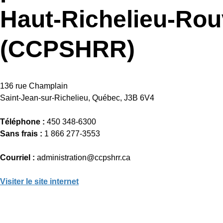
Haut-Richelieu-Rouv
(CCPSHRR)
136 rue Champlain
Saint-Jean-sur-Richelieu, Québec, J3B 6V4
Téléphone :
450 348-6300
Sans frais :
1 866 277-3553
Courriel :
administration@ccpshrr.ca
Visiter le site internet