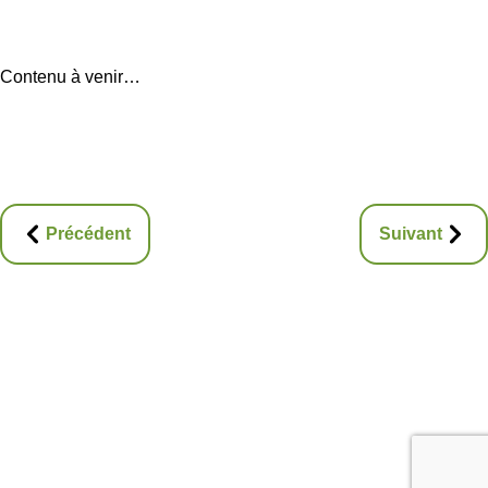
Contenu à venir…
Précédent
Suivant