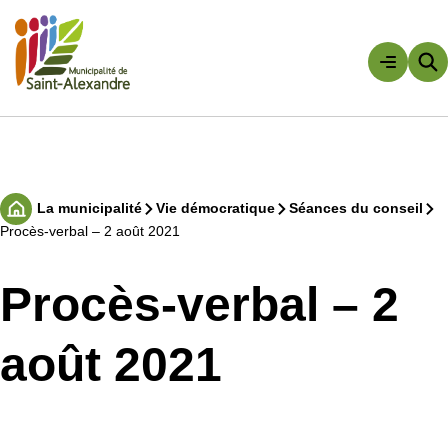
Aller
au
contenu
Rechercher
La municipalité
Vie démocratique
Séances du conseil
Accueil
Procès-verbal – 2 août 2021
Procès-verbal – 2
août 2021