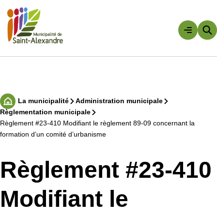
Aller
au
contenu
Rechercher
La municipalité
Administration municipale
Accueil
Règlementation municipale
Règlement #23-410 Modifiant le règlement 89-09 concernant la
formation d’un comité d’urbanisme
Règlement #23-410
Modifiant le