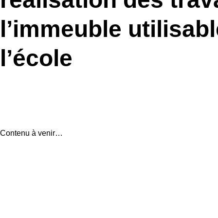
l’immeuble utilisab
l’école
Contenu à venir…