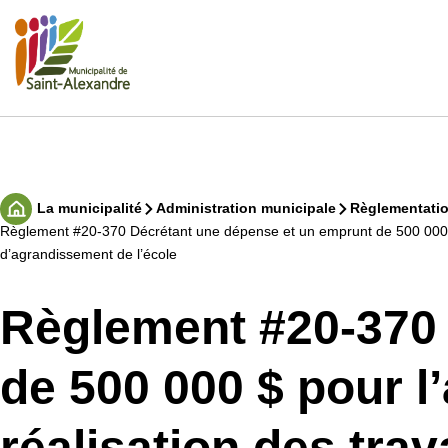
Aller
au
contenu
Rechercher
La municipalité
Administration municipale
Règlementatio
Accueil
Règlement #20-370 Décrétant une dépense et un emprunt de 500 000 $ pou
d’agrandissement de l’école
Règlement #20-370 
de 500 000 $ pour l’
réalisation des tra