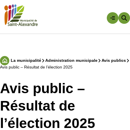
Aller
au
contenu
Rechercher
La municipalité
Administration municipale
Avis publics
Accueil
Avis public – Résultat de l’élection 2025
Avis public –
Résultat de
l’élection 2025