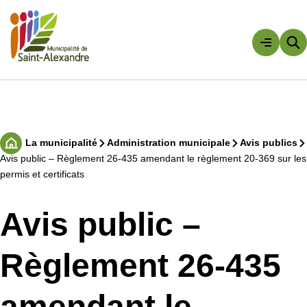
Aller
au
contenu
Rechercher
La municipalité
Administration municipale
Avis publics
Accueil
Avis public – Règlement 26-435 amendant le règlement 20-369 sur les
permis et certificats
Avis public –
Règlement 26-435
amendant le