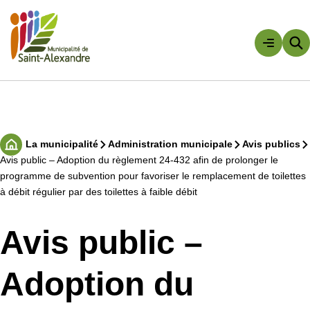
Aller
au
contenu
Rechercher
La municipalité
Administration municipale
Avis publics
Accueil
Avis public – Adoption du règlement 24-432 afin de prolonger le
programme de subvention pour favoriser le remplacement de toilettes
à débit régulier par des toilettes à faible débit
Avis public –
Adoption du