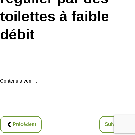
toilettes à faible
débit
Contenu à venir…
Précédent
Suivant