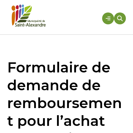
Aller
au
contenu
Rechercher
Formulaire de
demande de
remboursemen
t pour l’achat