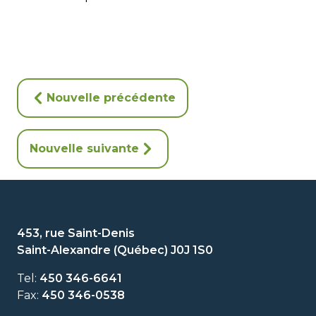
Nouvelle précédente
Nouvelle suivante
453, rue Saint-Denis
Saint-Alexandre (Québec) J0J 1S0
Tel:
450 346-6641
Fax:
450 346-0538