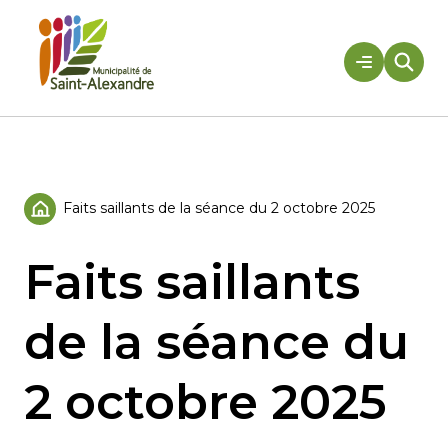
Aller
au
contenu
Rechercher
Faits saillants de la séance du 2 octobre 2025
Accueil
Faits saillants
de la séance du
2 octobre 2025