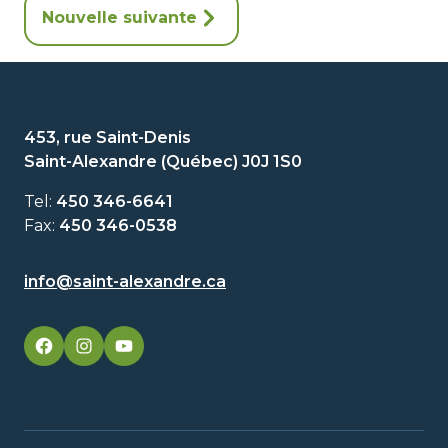
Nouvelle suivante
453, rue Saint-Denis
Saint-Alexandre (Québec) J0J 1S0
Tel:
450 346-6641
Fax:
450 346-0538
info@saint-alexandre.ca
facebook
googleplus
googleplus