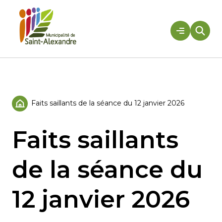
Aller
au
contenu
Rechercher
Faits saillants de la séance du 12 janvier 2026
Accueil
Faits saillants
de la séance du
12 janvier 2026