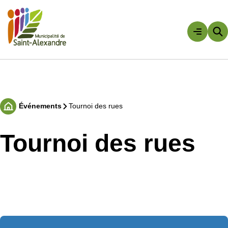
Aller
au
contenu
Rechercher
Événements
Tournoi des rues
Accueil
Tournoi des rues