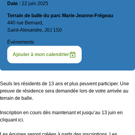
Date :
22 juin 2025
Terrain de balle du parc Marie-Jeanne-Frégeau
440 rue Bernard,
Saint-Alexandre, J0J 1S0
Évènements
Ajouter à mon calendrier
Seuls les résidents de 13 ans et plus peuvent participer. Une
preuve de résidence sera demandée lors de votre arrivée au
terrain de balle.
Inscription en cours dès maintenant et jusqu’au 13 juin en
cliquant ici
.
Les équipes seront créées à partir des inscriptions. Les