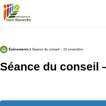
Aller
au
contenu
Rechercher
Événements
Séance du conseil – 10 novembre
Accueil
Séance du conseil 